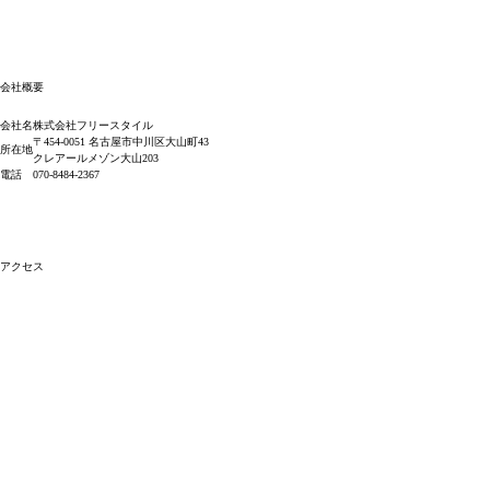
会社概要
会社名
株式会社フリースタイル
〒454-0051 名古屋市中川区大山町43
所在地
クレアールメゾン大山203
電話
070-8484-2367
アクセス