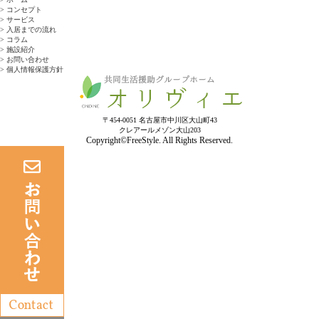
> コンセプト
> サービス
> 入居までの流れ
> コラム
> 施設紹介
> お問い合わせ
> 個人情報保護方針
〒454-0051 名古屋市中川区大山町43
クレアールメゾン大山203
Copyright©FreeStyle. All Rights Reserved.