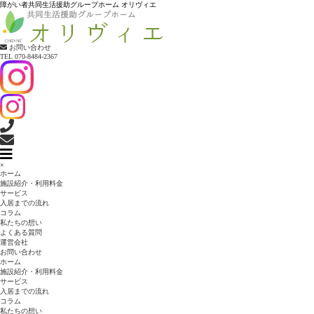
障がい者共同生活援助グループホーム オリヴィエ
お問い合わせ
TEL 070-8484-2367
×
ホーム
施設紹介・利用料金
サービス
入居までの流れ
コラム
私たちの想い
よくある質問
運営会社
お問い合わせ
ホーム
施設紹介・利用料金
サービス
入居までの流れ
コラム
私たちの想い