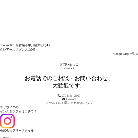
〒454-0051 名古屋市中川区大山町43
クレアールメゾン大山203
Google Mapで見る
お問い合わせ
Contact
お電話でのご相談・お問い合わせ、
大歓迎です。
070-8484-2367
Contact
メールでのお問い合わせはこちら
オリヴィエの
インスタグラムはコチラ！→
株式会社フリースタイル
> ホーム