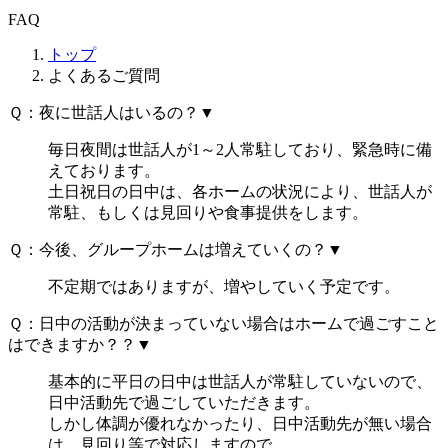
FAQ
トップ
よくあるご質問
Ｑ：夜に世話人はいるの？
▼
毎日夜間は世話人が1～2人常駐しており、緊急時に備
えております。
土日祝日の日中は、各ホームの状況により、世話人が
常駐、もしくは見回りや食事提供をします。
Ｑ：今後、グループホームは増えていくの？
▼
不定期ではありますが、増やしていく予定です。
Ｑ：日中の活動が決まっていない場合はホームで過ごすこと
はできますか？？
▼
基本的に平日の日中は世話人が常駐していないので、
日中活動先で過ごしていただきます。
しかし体調が優れなかったり、日中活動先が無い場合
は、見回り等で対応しますので、