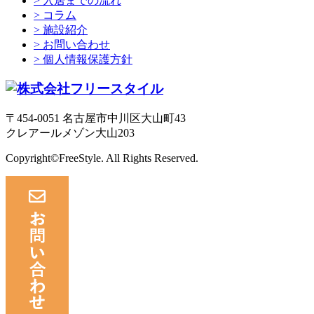
> 入居までの流れ
> コラム
> 施設紹介
> お問い合わせ
> 個人情報保護方針
〒454-0051 名古屋市中川区大山町43
クレアールメゾン大山203
Copyright©FreeStyle. All Rights Reserved.