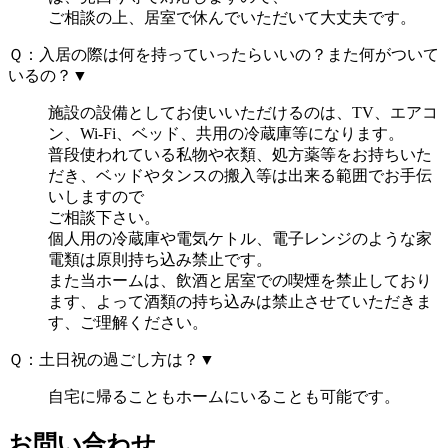
ご相談の上、居室で休んでいただいて大丈夫です。
Ｑ：入居の際は何を持っていったらいいの？また何がついて
いるの？
▼
施設の設備としてお使いいただけるのは、TV、エアコ
ン、Wi-Fi、ベッド、共用の冷蔵庫等になります。
普段使われている私物や衣類、処方薬等をお持ちいた
だき、ベッドやタンスの搬入等は出来る範囲でお手伝
いしますので
ご相談下さい。
個人用の冷蔵庫や電気ケトル、電子レンジのような家
電類は原則持ち込み禁止です。
また当ホームは、飲酒と居室での喫煙を禁止しており
ます、よって酒類の持ち込みは禁止させていただきま
す、ご理解ください。
Ｑ：土日祝の過ごし方は？
▼
自宅に帰ることもホームにいることも可能です。
お問い合わせ